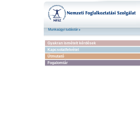
Munkaügyi tudástár
Gyakran ismételt kérdések
Kapcsolatfelvétel
Útmutató
Fogalomtár