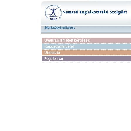
Munkaügyi tudástár
Gyakran ismételt kérdések
Kapcsolatfelvétel
Útmutató
Fogalomtár