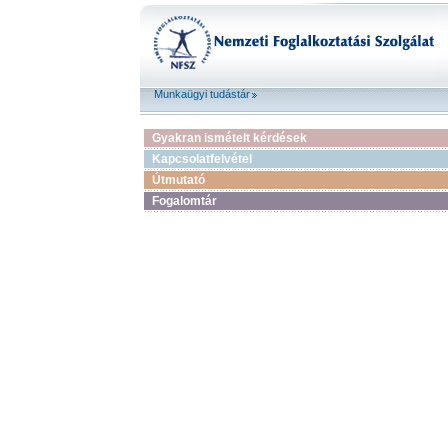
Munkaügyi tudástár
Gyakran ismételt kérdések
Kapcsolatfelvétel
Útmutató
Fogalomtár